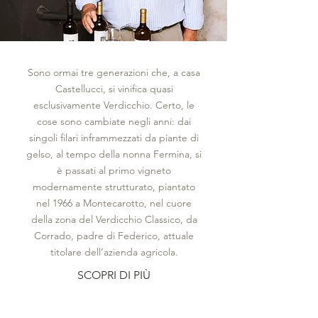
Sono ormai tre generazioni che, a casa
Castellucci, si vinifica quasi
esclusivamente Verdicchio. Certo, le
cose sono cambiate negli anni: dai
singoli filari inframmezzati da piante di
gelso, al tempo della nonna Fermina, si
è passati al primo vigneto
modernamente strutturato, piantato
nel 1966 a Montecarotto, nel cuore
della zona del Verdicchio Classico, da
Corrado, padre di Federico, attuale
titolare dell’azienda agricola.
SCOPRI DI PIÙ