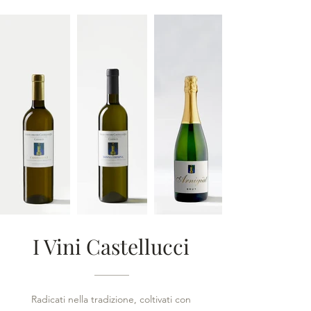
I Vini Castellucci
Radicati nella tradizione, coltivati con