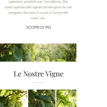
passione, prodotti per l'eccellenza. Dai
nostri spettacolari vigneti provengono le uve
pregiate che sono il cuore e l'anima dei
nostri vini.
SCOPRI DI PIÙ
Le Nostre Vigne