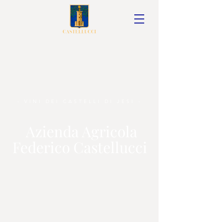
- VINI DEI CASTELLI DI JESI -
Azienda Agricola
Federico Castellucci